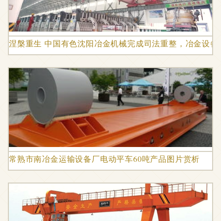
涅槃重生 中国有色沈阳冶金机械完成司法重整，冶金设备
常熟市南冶金运输设备厂电动平车60吨产品图片赏析