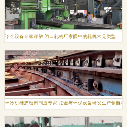
冶金设备专家详解 闭口轧机厂家眼中的轧机常见类型
环冷机硅胶密封制造专家 冶金与环保设备研发生产领航者