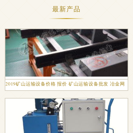
最新产品
2019矿山运输设备价格 报价 矿山运输设备批发 冶金网