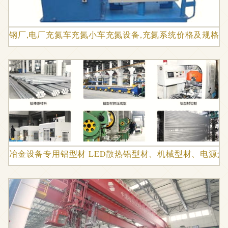
钢厂,电厂充氮车充氮小车充氮设备,充氮系统价格及规格
冶金设备专用铝型材 LED散热铝型材、机械型材、电源