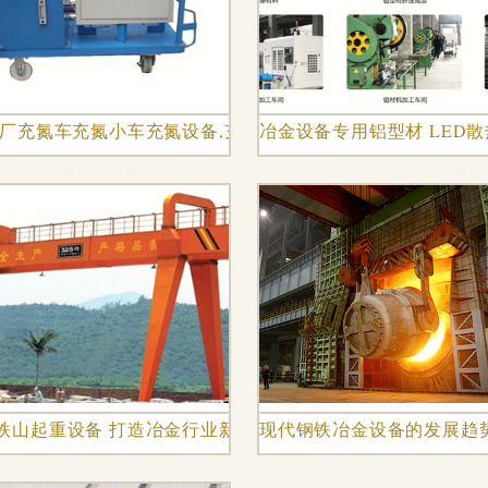
 冶金网
电厂充氮车充氮小车充氮设备,充氮系统价格及规格型号
冶金设备专用铝型材 LED
片赏析
铁山起重设备 打造冶金行业新时代，助力工业强国梦
现代钢铁冶金设备的发展趋