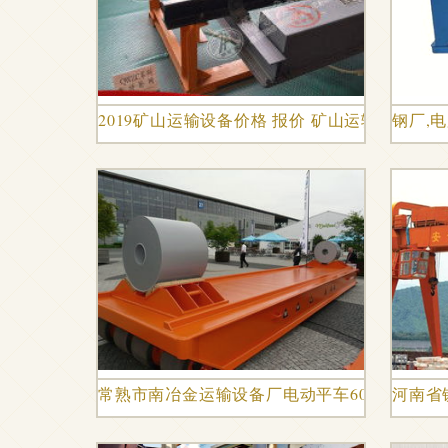
2019矿山运输设备价格 报价 矿山运输设备批发
钢厂,
常熟市南冶金运输设备厂电动平车60吨产品图
河南省