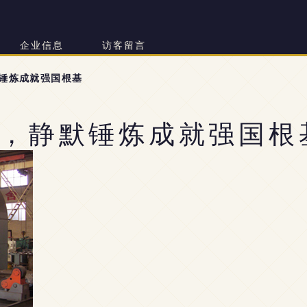
企业信息
访客留言
锤炼成就强国根基
，静默锤炼成就强国根