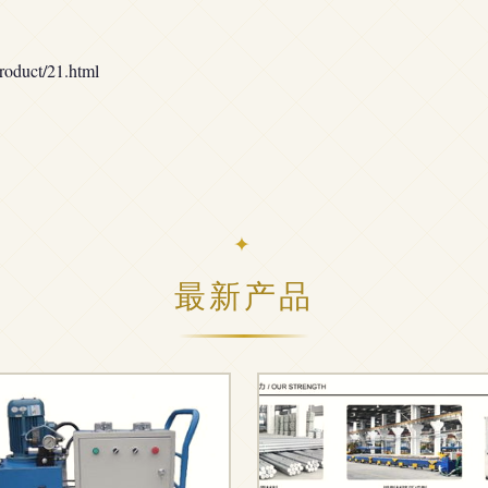
uct/21.html
最新产品