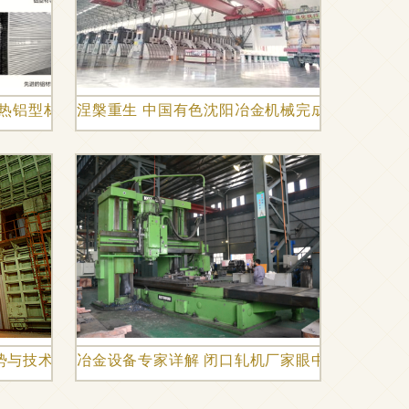
散热铝型材、机械型材、电源盒铝型材的可开模优势解析
涅槃重生 中国有色沈阳冶金机械完成司法重整，
势与技术革新
冶金设备专家详解 闭口轧机厂家眼中的轧机常见