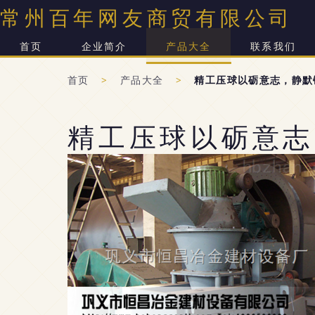
常州百年网友商贸有限公司
首页
企业简介
产品大全
联系我们
首页
>
产品大全
>
精工压球以砺意志，静默
精工压球以砺意志