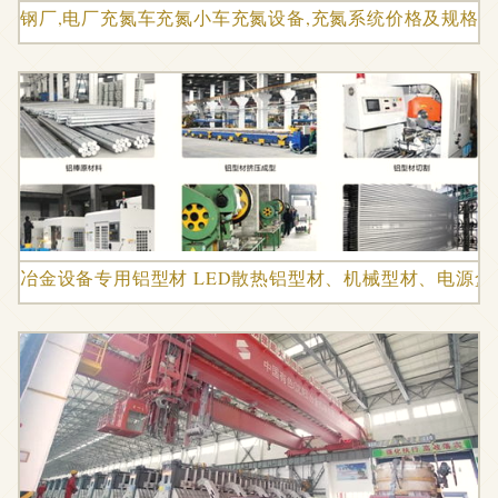
钢厂,电厂充氮车充氮小车充氮设备,充氮系统价格及规格
冶金设备专用铝型材 LED散热铝型材、机械型材、电源