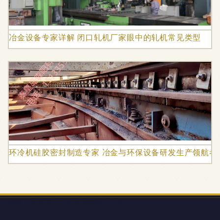
冶金设备专家详解 闭口轧机厂家眼中的轧机常见类型
环冷机硅胶密封制造专家 冶金与环保设备研发生产领航者
地址：常州市天宁区光华世家20-2号