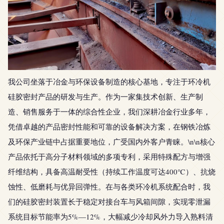
我公司坐落于冶金与环保设备制造的核心基地，专注于环冷机
硅胶密封产品的研发与生产。作为一家集技术创新、生产制
造、销售服务于一体的综合性企业，我们深耕冶金行业多年，
凭借卓越的产品密封性能和可靠的设备解决方案，在钢铁冶炼
及环保产业链中占据重要地位，广受国内外客户青睐。\n\n核心
产品依托于高分子材料领域的多项专利，采用特殊配方与增强
纤维结构，具备高温耐受性（持续工作温度可达400℃）、抗烧
蚀性、低磨耗与优异回弹性。在与各类环冷机系统配合时，我
们的硅胶密封装置长于稳定对接台车与风箱间隙，实现零泄漏
系统目标节能率为5%—12%，大幅减少冷却风外力导入熟料清