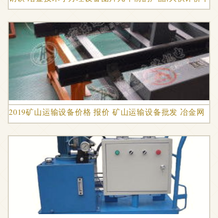
2019矿山运输设备价格 报价 矿山运输设备批发 冶金网