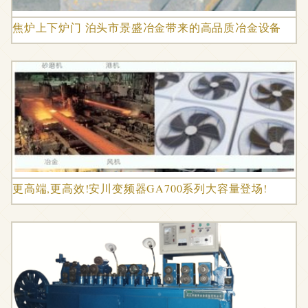
焦炉上下炉门 泊头市景盛冶金带来的高品质冶金设备
更高端,更高效!安川变频器GA700系列大容量登场!