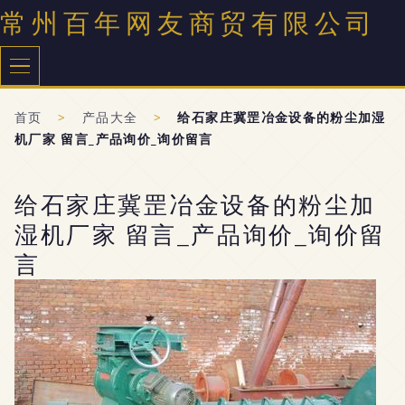
常州百年网友商贸有限公司
首页
>
产品大全
>
给石家庄冀罡冶金设备的粉尘加湿
机厂家 留言_产品询价_询价留言
给石家庄冀罡冶金设备的粉尘加
湿机厂家 留言_产品询价_询价留
言