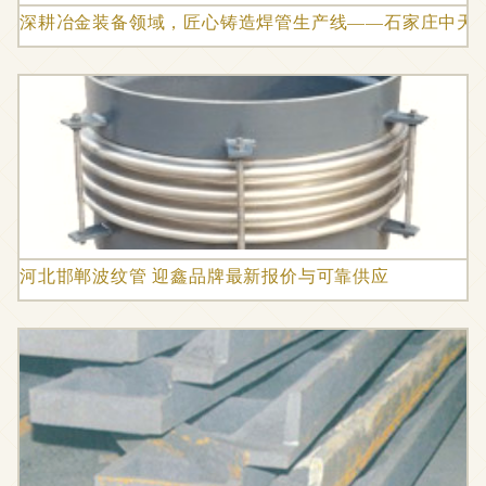
深耕冶金装备领域，匠心铸造焊管生产线——石家庄中天
河北邯郸波纹管 迎鑫品牌最新报价与可靠供应