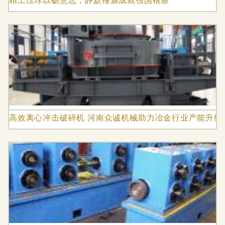
高效离心冲击破碎机 河南众诚机械助力冶金行业产能升级