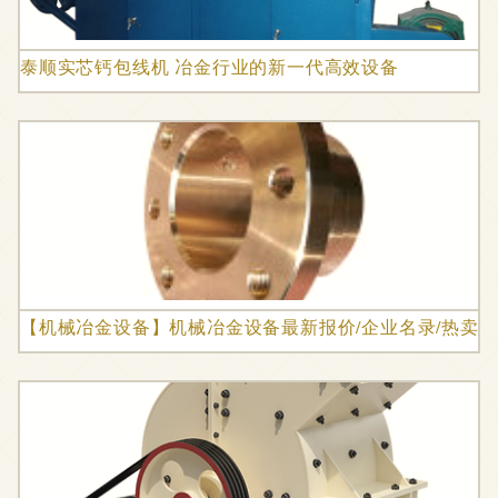
泰顺实芯钙包线机 冶金行业的新一代高效设备
【机械冶金设备】机械冶金设备最新报价/企业名录/热卖促销