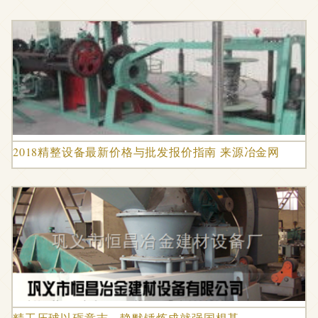
2018精整设备最新价格与批发报价指南 来源冶金网
精工压球以砺意志，静默锤炼成就强国根基